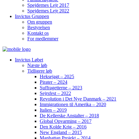
Spejdernes Lejr 2017
Spejdernes Lejr 2022
Invictus Gruppen
Om gruppen
Bestyrelsen
Kontakt os
For medlemmer
Invictus Løbet
Næste løb
Tidligere løb
Heksejagt – 2025
Pirater – 2024
Suffragetterne – 2023
Sejrsfest – 2022
Revolution i Det Nye Danmark – 2021
Immigrationen til Amerika – 2020
Italien – 2019
De Kellerske Anstalter – 2018
Global Opvarming – 2017
Den Kolde Krig – 2016
New England – 2015
Manhattan Projekt – 2014